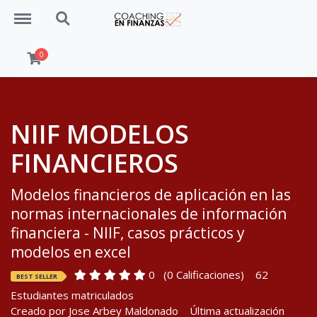
Menu
Search
0
NIIF MODELOS
FINANCIEROS
Modelos financieros de aplicación en las
normas internacionales de información
financiera - NIIF, casos prácticos y
modelos en excel
0
(0 Calificaciones)
62
BEST SELLER
Estudiantes matriculados
Creado por
Jose Arbey Maldonado
Última actualización